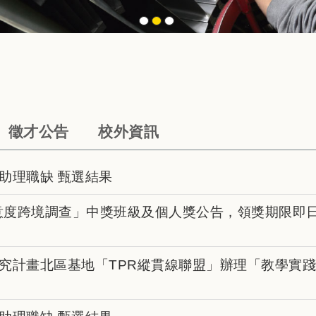
徵才公告
校外資訊
助理職缺 甄選結果
滿意度跨境調查」中獎班級及個人獎公告，領獎期限即
究計畫北區基地「TPR縱貫線聯盟」辦理「教學實