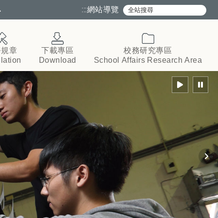
心
:::
網站導覽
務規章
下載專區
校務研究專區
lation
Download
School
Affairs
Research
Area