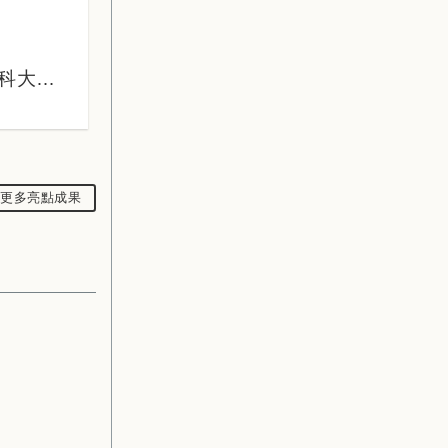
科大福
心法
更多亮點成果