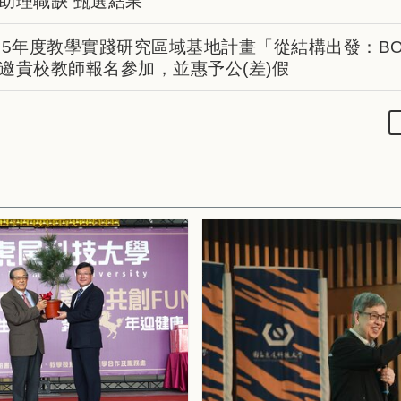
助理職缺 甄選結果
5年度教學實踐研究區域基地計畫「從結構出發：BO
邀貴校教師報名參加，並惠予公(差)假