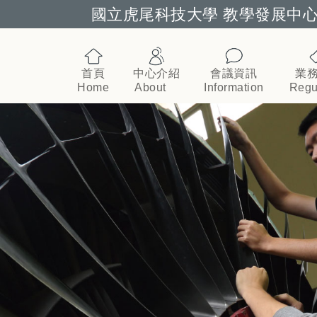
國立虎尾科技大學 教學發展中
跳到主要內容
首頁
中心介紹
會議資訊
業
Home
About
Information
Regu