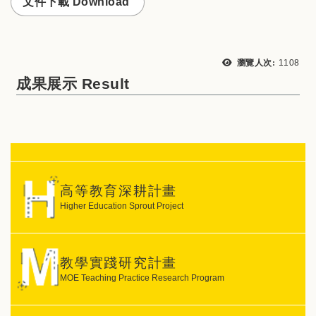
文件下載 Download
瀏覽次
瀏覽人次:
1108
成果展示 Result
高等教育深耕計畫
Higher Education Sprout Project
教學實踐研究計畫
MOE Teaching Practice Research Program