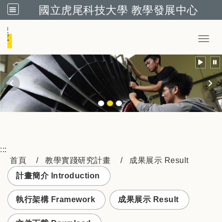
國立虎尾科技大學 教學發展中心
跳到主要內容
Toggl
:::
首頁
教學實踐研究計畫
成果展示 Result
計畫簡介 Introduction
執行架構 Framework
成果展示 Result