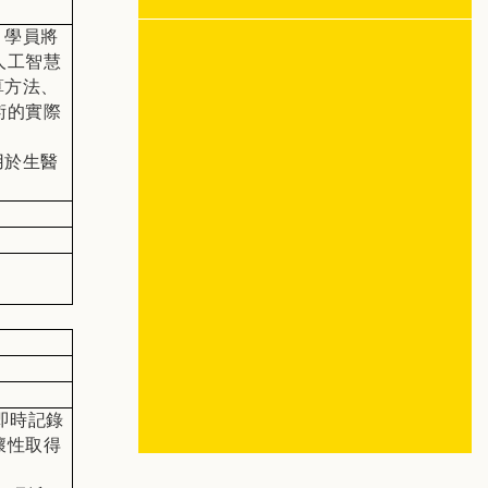
，學員將
人工智慧
算方法、
術的實際
用於生醫
即時記錄
壞性取得