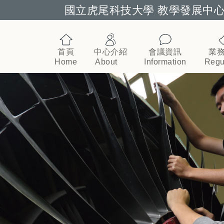
國立虎尾科技大學 教學發展中
跳到主要內容
首頁
中心介紹
會議資訊
業
Home
About
Information
Regu