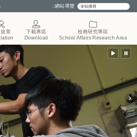
心
:::
網站導覽
務規章
下載專區
校務研究專區
lation
Download
School
Affairs
Research
Area