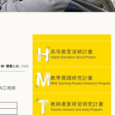
高等教育深耕計畫
Higher Education Sprout Project
瀏覽次數：
瀏覽人次:
1141
教學實踐研究計畫
MOE Teaching Practice Research Program
向工程掃
教師產業研習研究計畫
Teacher research and study Program