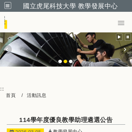
國立虎尾科技大學 教學發展中心
跳到主要內容
Toggl
:::
首頁
活動訊息
114學年度優良教學助理遴選公告
發布者：
教學發展中心
日期：