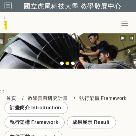
國立虎尾科技大學 教學發展中心
跳到主要內容
Toggl
:::
首頁
教學實踐研究計畫
執行架構 Framework
計畫簡介 Introduction
執行架構 Framework
成果展示 Result