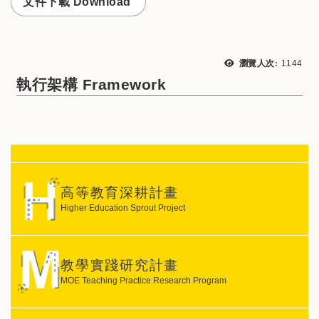
文件下載 Download
瀏覽次
瀏覽人次:
1144
執行架構 Framework
高等教育深耕計畫
Higher Education Sprout Project
教學實踐研究計畫
MOE Teaching Practice Research Program