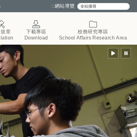
心
:::
網站導覽
務規章
下載專區
校務研究專區
lation
Download
School
Affairs
Research
Area