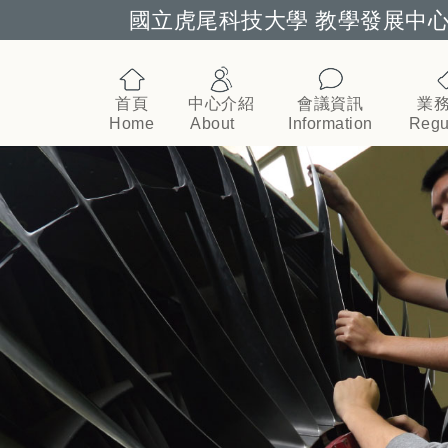
國立虎尾科技大學 教學發展中
跳到主要內容
首頁
中心介紹
會議資訊
業
Home
About
Information
Regu