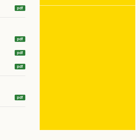
pdf
pdf
pdf
pdf
pdf