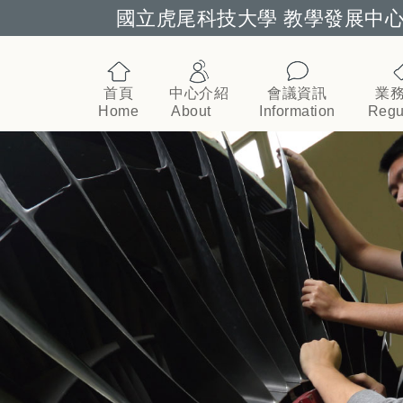
國立虎尾科技大學 教學發展中
跳到主要內容
首頁
中心介紹
會議資訊
業
Home
About
Information
Regu