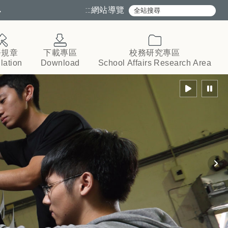
心
:::
網站導覽
務規章
下載專區
校務研究專區
lation
Download
School
Affairs
Research
Area