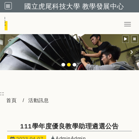
國立虎尾科技大學 教學發展中心
跳到主要內容
Toggl
:::
首頁
活動訊息
111學年度優良教學助理遴選公告
發布者：
AdminAdmin
日期：