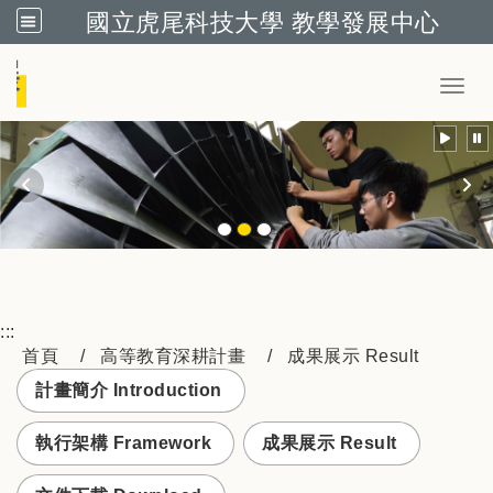
國立虎尾科技大學 教學發展中心
跳到主要內容
Toggl
:::
首頁
高等教育深耕計畫
成果展示 Result
計畫簡介 Introduction
執行架構 Framework
成果展示 Result