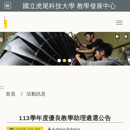
國立虎尾科技大學 教學發展中心
跳到主要內容
Toggl
:::
首頁
活動訊息
113學年度優良教學助理遴選公告
發布者：
AdminAdmin
日期：