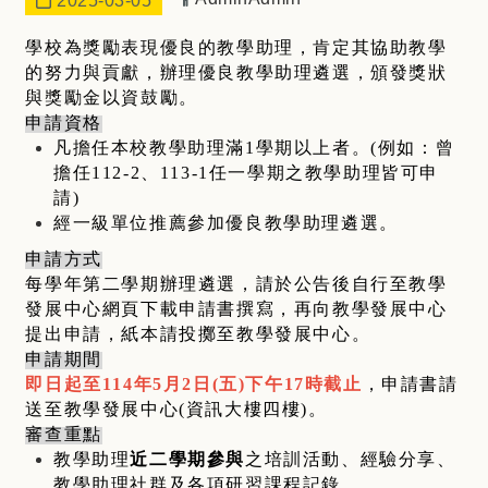
2025-03-05
學校為獎勵表現優良的教學助理，肯定其協助教學
的努力與貢獻，辦理優良教學助理遴選，頒發獎狀
與獎勵金以資鼓勵。
申請資格
凡擔任本校教學助理滿1學期以上者。(例如：曾
擔任112-2、113-1任一學期之教學助理皆可申
請)
經一級單位推薦參加優良教學助理遴選。
申請方式
每學年第二學期辦理遴選，請於公告後自行至教學
發展中心網頁下載申請書撰寫，再向教學發展中心
提出申請，紙本請投擲至教學發展中心。
申請期間
即日起至114年5月2日(五)下午17時截止
，申請書請
送至教學發展中心(資訊大樓四樓)。
審查重點
教學助理
近二學期參與
之培訓活動、經驗分享、
教學助理社群及各項研習課程記錄。