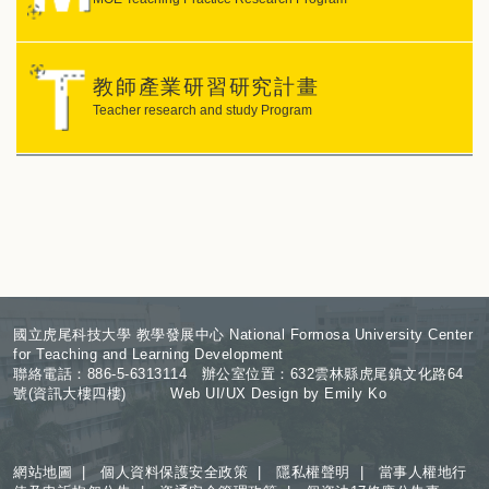
教師產業研習研究計畫
Teacher research and study Program
:
國立虎尾科技大學 教學發展中心 National Formosa University Center
for Teaching and Learning Development
聯絡電話：886-5-6313114 辦公室位置：632雲林縣虎尾鎮文化路64
號(資訊大樓四樓) Web UI/UX Design by Emily Ko
網站地圖
|
個人資料保護安全政策
|
隱私權聲明
|
當事人權地行