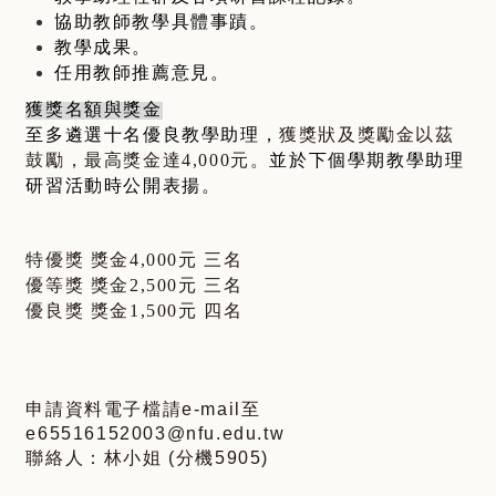
協助教師教學具體事蹟。
教學成果。
任用教師推薦意見。
獲獎名額與獎金
至多遴選十名優良教學助理，
獲獎狀及獎勵金以茲
鼓勵，最高獎金達4,000元。
並於下個學期教學助理
研習活動時公開表揚。
特優獎 獎金4,000元 三名
優等獎 獎金2,500元 三名
優良獎 獎金1,500元 四名
申請資料電子檔請
e-mail
至
e65516152003@nfu.edu.tw
聯絡人：林小姐
(
分機
5905)