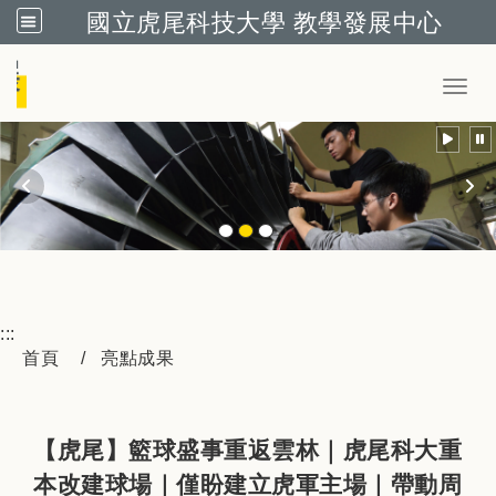
國立虎尾科技大學 教學發展中心
跳到主要內容
Toggl
:::
首頁
亮點成果
【虎尾】籃球盛事重返雲林｜虎尾科大重
本改建球場｜僅盼建立虎軍主場｜帶動周