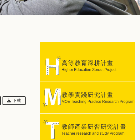
高等教育深耕計畫
Higher Education Sprout Project
教學實踐研究計畫
下載檔案：
下載
MOE Teaching Practice Research Program
教師產業研習研究計畫
Teacher research and study Program