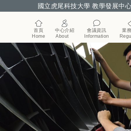
國立虎尾科技大學 教學發展中
跳到主要內容
首頁
中心介紹
會議資訊
業
Home
About
Information
Regu