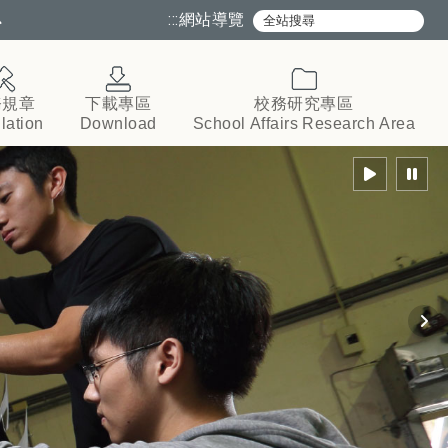
心
:::
網站導覽
務規章
下載專區
校務研究專區
lation
Download
School
Affairs
Research
Area