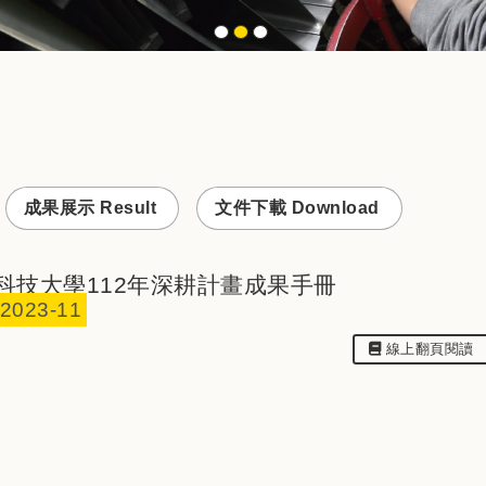
成果展示 Result
文件下載 Download
科技大學112年深耕計畫成果手冊
2023-11
線上翻⾴閱讀