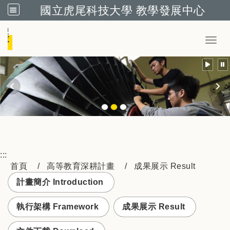
國立虎尾科技大學 教學發展中心
跳到主要內容
Toggl
:::
首頁
高等教育深耕計畫
成果展示 Result
計畫簡介 Introduction
執行架構 Framework
成果展示 Result