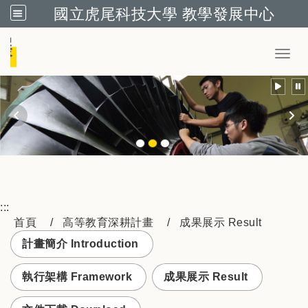
國立虎尾科技大學 教學發展中心
跳到主要內容
Toggl
:::
首頁
高等教育深耕計畫
成果展示 Result
計畫簡介 Introduction
執行架構 Framework
成果展示 Result