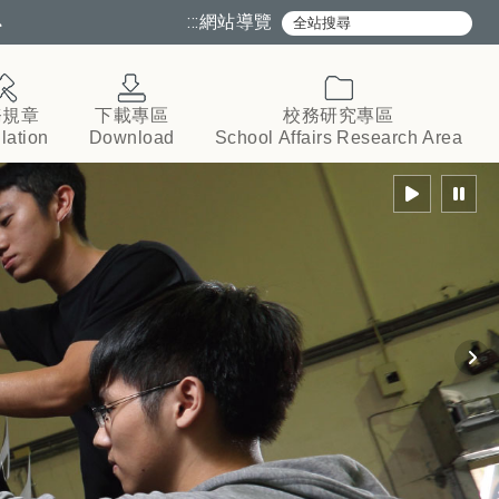
心
:::
網站導覽
務規章
下載專區
校務研究專區
lation
Download
School
Affairs
Research
Area