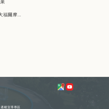
成果
大福爾摩
財產權宣導專區