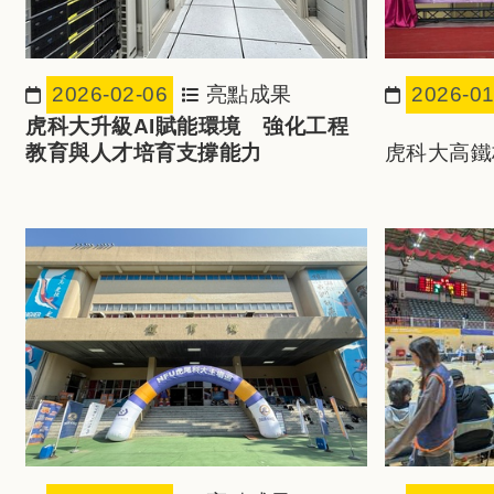
2026-02-06
亮點成果
2026-01
日期：
日期：
虎科大升級AI賦能環境 強化工程
教育與人才培育支撐能力
虎科大高鐵
與航訓中心