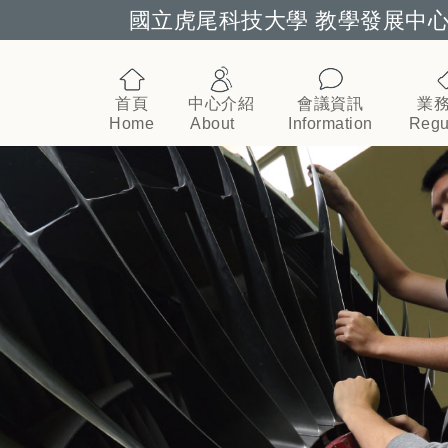
國立虎尾科技大學 教學發展中
跳到主要內容
首頁
中心介紹
會議資訊
業
Home
About
Information
Regu