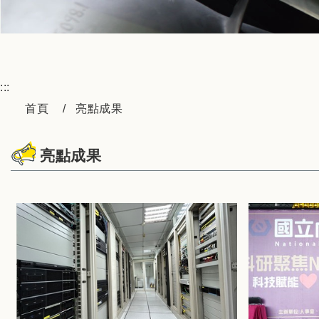
:::
首頁
亮點成果
亮點成果