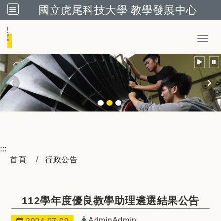
國立虎尾科技大學 教學發展中心
跳到主要內容
Toggl
:::
首頁
行政公告
112學年度優良教學助理遴選結果公告
發布者：
AdminAdmin
日期：