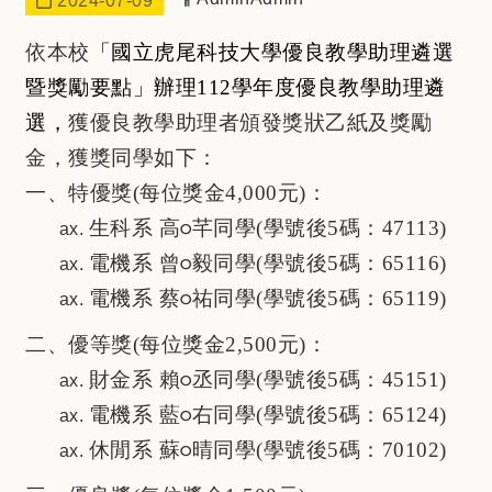
2024-07-09
依本校
「國立虎尾科技大學優良教學助理遴選
暨獎勵要點」辦理112學年度優良教學助理遴
選，
獲優良教學助理者頒發獎狀乙紙及獎勵
金，獲獎同學如下：
一、特優獎(每位獎金4,000元)：
生科系 高
芊同學(學號後5碼：47113)
○
電機系 曾
毅同學(學號後5碼：65116)
○
電機系 蔡
祐同學(學號後5碼：65119)
○
二、優等獎(每位獎金2,500元)：
財金系 賴
丞同學(學號後5碼：45151)
○
電機系 藍
右同學(學號後5碼：65124)
○
休閒系 蘇
晴同學(學號後5碼：70102)
○