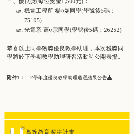
三、優良獎(每位獎金1,500元)：
機電工程所 楊
曼同學(學號後5碼：
○
75105)
光電系 蕭
宗同學(學號後5碼：26252)
○
恭喜以上同學獲獎優良教學助理，本次獲獎同
學將於下學期教學助理研習活動時公開表揚。
下載檔案
附件1：
112學年度優良教學助理遴選結果公告
高等教育深耕計畫