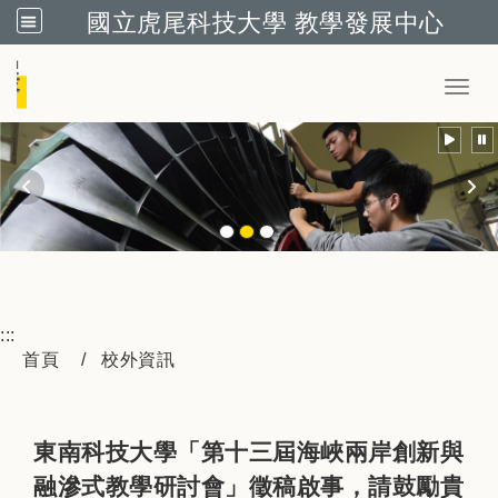
國立虎尾科技大學 教學發展中心
跳到主要內容
Toggl
:::
首頁
校外資訊
東南科技大學「第十三屆海峽兩岸創新與
融滲式教學研討會」徵稿啟事，請鼓勵貴