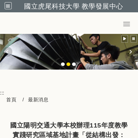
國立虎尾科技大學 教學發展中心
跳到主要內容
Toggl
:::
首頁
最新消息
國立陽明交通大學本校辦理115年度教學
實踐研究區域基地計畫「從結構出發：