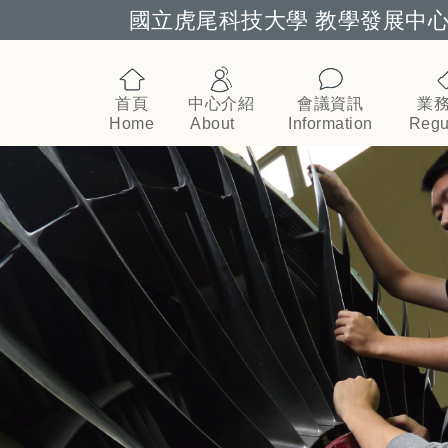
國立虎尾科技大學 教學發展中
跳到主要內容
首頁
中心介紹
會議資訊
業
Home
About
Information
Regu