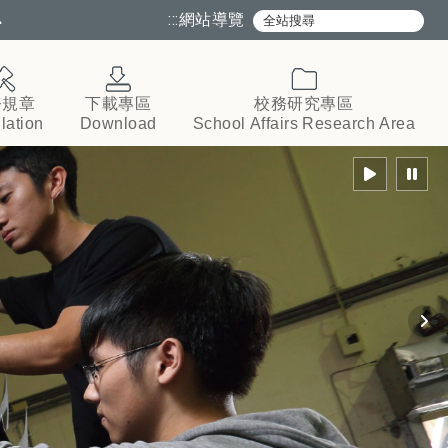
心
:::
網站導覽
務規章
下載專區
校務研究專區
lation
Download
School
Affairs
Research
Area