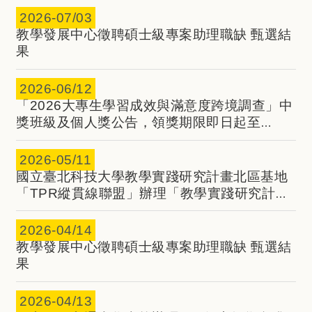
2026-
07/03
教學發展中心徵聘碩士級專案助理職缺 甄選結
果
2026-
06/12
「2026大專生學習成效與滿意度跨境調查」中
獎班級及個人獎公告，領獎期限即日起至
115/7/30 截止
2026-
05/11
國立臺北科技大學教學實踐研究計畫北區基地
「TPR縱貫線聯盟」辦理「教學實踐研究計畫
學門交流論壇」系列活動
2026-
04/14
教學發展中心徵聘碩士級專案助理職缺 甄選結
果
2026-
04/13