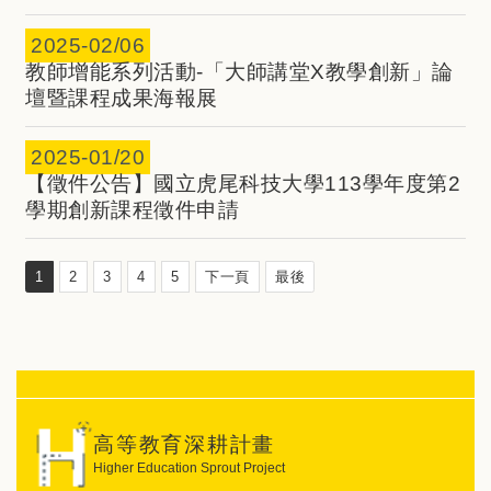
2025-
02/06
教師增能系列活動-「大師講堂X教學創新」論
壇暨課程成果海報展
2025-
01/20
【徵件公告】國立虎尾科技大學113學年度第2
學期創新課程徵件申請
1
2
3
4
5
下一頁
最後
高等教育深耕計畫
Higher Education Sprout Project