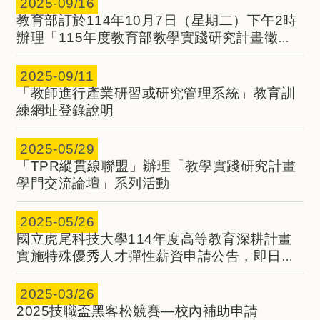
2025-
09/16
教育部訂於114年10月7日（星期二）下午2時
辦理「115年度教育部教學實踐研究計畫徵件
說明會(線上)」，請有興趣之教師共同參與
2025-
09/11
「教師進行產業研習或研究管理系統」教育訓
練網址登錄說明
2025-
05/29
「TPR縱貫線聯盟」辦理「教學實踐研究計畫
學門交流論壇」系列活動
2025-
05/26
國立虎尾科技大學114年度高等教育深耕計畫
實施特殊優秀人才彈性薪資申請公告，即日起
至6/22(日) 23:59止。
2025-
03/26
2025技職盃黑客松競賽—校內補助申請