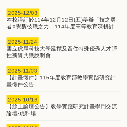
動錄取情形
2025-
12/03
本校謹訂於114年12月12日(五)舉辦「技之勇
者X覺醒技職之力」114年度高等教育深耕計畫
成果展，敬邀全體教職員生踴躍參加。
2025-
11/24
國立虎尾科技大學延攬及留住特殊優秀人才彈
性薪資共識說明會
2025-
11/03
【計畫徵件】115年度教育部教學實踐研究計
畫徵件公告
2025-
10/16
【線上論壇公告】教學實踐研究計畫學門交流
論壇-虎科場